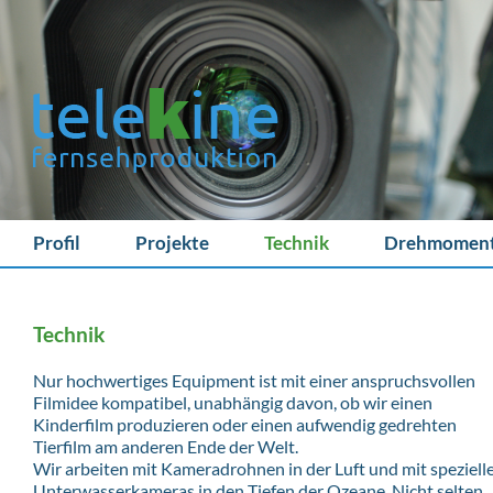
Profil
Projekte
Technik
Drehmomen
Technik
Nur hochwertiges Equipment ist mit einer anspruchsvollen
Filmidee kompatibel, unabhängig davon, ob wir einen
Kinderfilm produzieren oder einen aufwendig gedrehten
Tierfilm am anderen Ende der Welt.
Wir arbeiten mit Kameradrohnen in der Luft und mit speziell
Unterwasserkameras in den Tiefen der Ozeane. Nicht selten